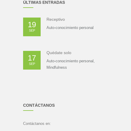
ÚLTIMAS ENTRADAS
Receptivo
19
Auto-conocimiento personal
SEP
Quédate solo
17
Auto-conocimiento personal
,
SEP
Mindfulness
CONTÁCTANOS
Contáctanos en: