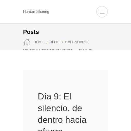
Human Sharing
Posts
HOME
BLOG
CALENDARIO
MINDFULNESS DE ADVIENTO
DÍA 9: EL
SILENCIO, DE DENTRO HACIA AFUERA
Día 9: El
silencio, de
dentro hacia