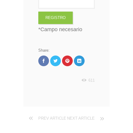
*
Campo necesario
Share:
611
PREV ARTICLE
NEXT ARTICLE