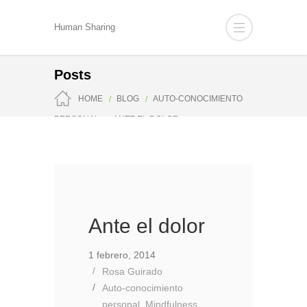
Human Sharing
Posts
HOME
BLOG
AUTO-CONOCIMIENTO
PERSONAL
ANTE EL DOLOR
Ante el dolor
1 febrero, 2014
Rosa Guirado
Auto-conocimiento
personal
,
Mindfulness