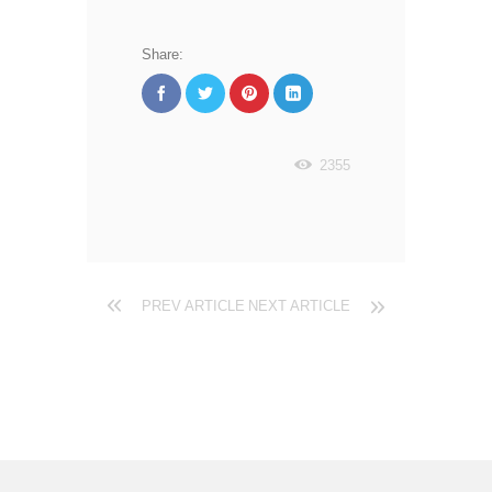
Share:
2355
PREV ARTICLE
NEXT ARTICLE