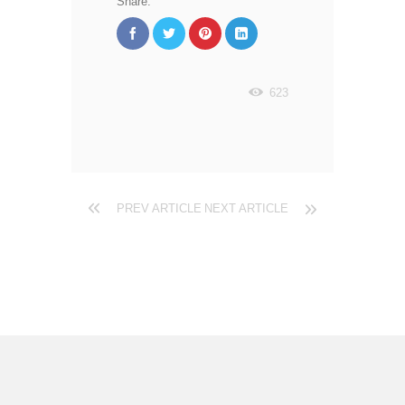
Share:
623
PREV ARTICLE
NEXT ARTICLE