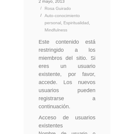
2 mayo, 2013
Rosa Guirado
Auto-conocimiento
personal
,
Espiritualidad
,
Mindfulness
Este contenido está
restringido a los
miembros del sitio. Si
eres un usuario
existente, por favor,
accede. Los nuevos
usuarios pueden
registrarse a
continuación.
Acceso de usuarios
existentes
Nombre de usuario o