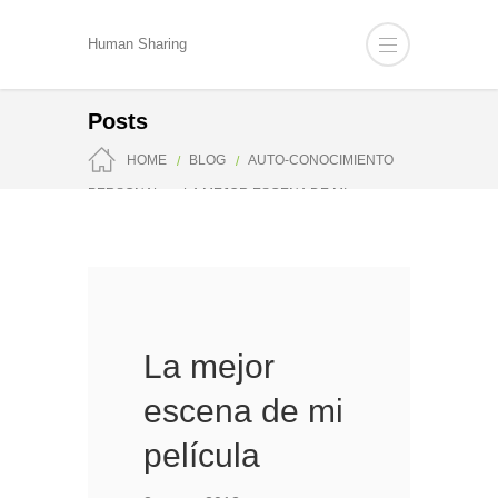
Human Sharing
Posts
HOME
BLOG
AUTO-CONOCIMIENTO
PERSONAL
LA MEJOR ESCENA DE MI
PELÍCULA
La mejor
escena de mi
película