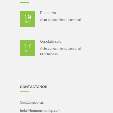
Receptivo
19
Auto-conocimiento personal
SEP
Quédate solo
17
Auto-conocimiento personal
,
SEP
Mindfulness
CONTÁCTANOS
Contáctanos en:
hola@humansharing.com