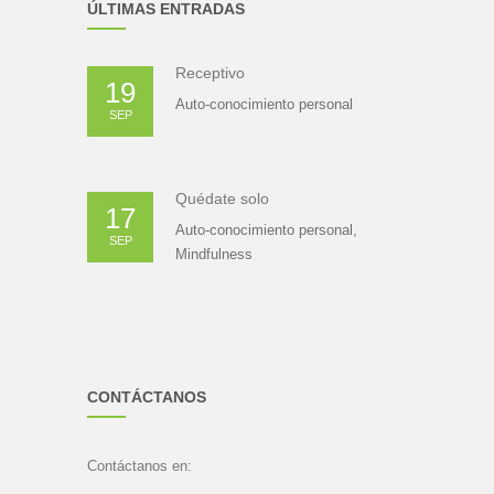
ÚLTIMAS ENTRADAS
Receptivo
19
Auto-conocimiento personal
SEP
Quédate solo
17
Auto-conocimiento personal
,
SEP
Mindfulness
CONTÁCTANOS
Contáctanos en: