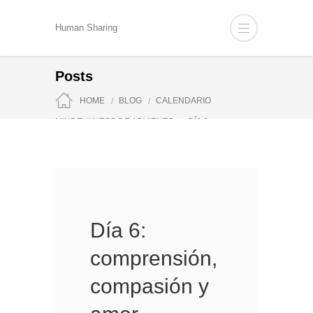
Human Sharing
Posts
HOME
BLOG
CALENDARIO
MINDFULNESS DE ADVIENTO
DÍA 6:
COMPRENSIÓN, COMPASIÓN Y AMOR
Día 6:
comprensión,
compasión y