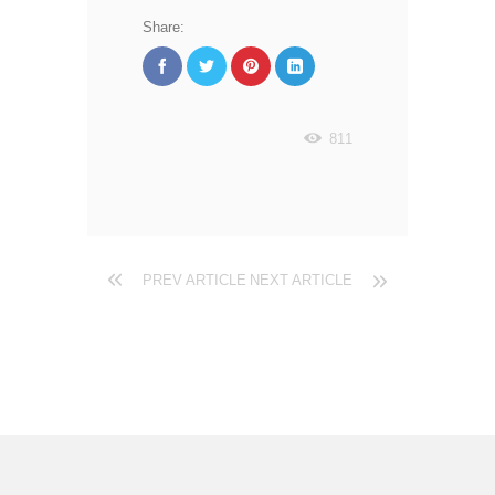
Share:
811
PREV ARTICLE
NEXT ARTICLE