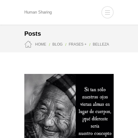
Human Sharing
Posts
HOME
BLOG
FRASES +
BELLEZA