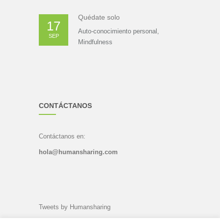
Quédate solo
17
Auto-conocimiento personal
,
SEP
Mindfulness
CONTÁCTANOS
Contáctanos en:
hola@humansharing.com
Tweets by Humansharing